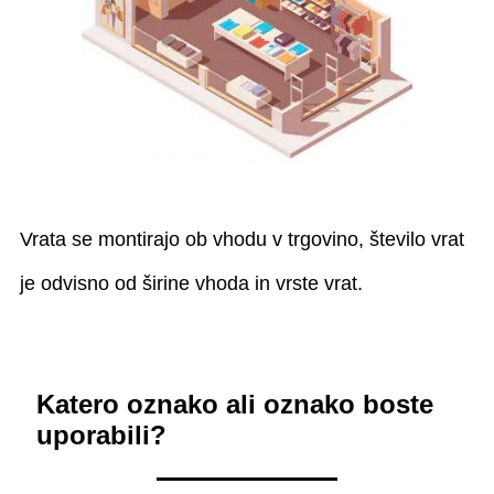
Vrata se montirajo ob vhodu v trgovino, število vrat
je odvisno od širine vhoda in vrste vrat.
Katero oznako ali oznako boste
uporabili?