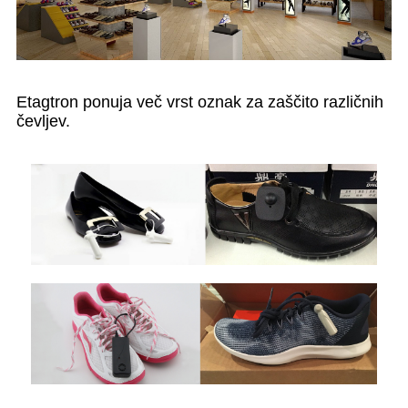
Etagtron ponuja več vrst oznak za zaščito različnih
čevljev.