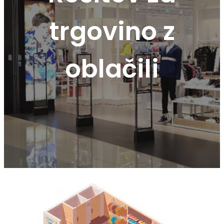
trgovino z
oblačili