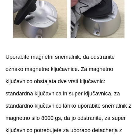
Uporabite magnetni snemalnik, da odstranite
oznako magnetne ključavnice. Za magnetno
ključavnico obstajata dve vrsti ključavnic:
standardna ključavnica in super ključavnica, za
standardno ključavnico lahko uporabite snemalnik z
magnetno silo 8000 gs, da jo odstranite, za super
ključavnico potrebujete za uporabo detacherja z