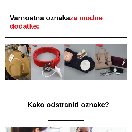
Varnostna oznaka
za modne
dodatke:
Kako odstraniti oznake?