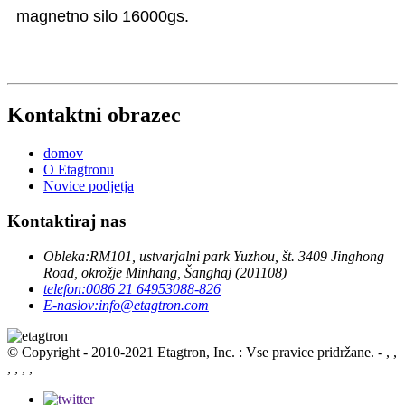
magnetno silo 16000gs.
Kontaktni obrazec
domov
O Etagtronu
Novice podjetja
Kontaktiraj nas
Obleka:
RM101, ustvarjalni park Yuzhou, št. 3409 Jinghong
Road, okrožje Minhang, Šanghaj (201108)
telefon:
0086 21 64953088-826
E-naslov:
info@etagtron.com
© Copyright - 2010-2021 Etagtron, Inc. : Vse pravice pridržane.
- , ,
, , , ,