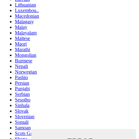
Lithuanian
Luxembou..
Macedonian
Malagasy
Malay
Malayalam
Maltese
Maori
Marathi
Mongolian
Burmese
Nepali
Norwegian
Pashto
Persian
Punjabi
Serbian
Sesotho
Sinhala
Slovak
Slovenian
Somali
Samoan
Scots Gaelic
Shona