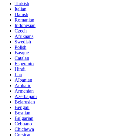
Turkish
Italian
Danish
Romanian
Indonesian
Czech
Afrikaans
Swedish
Polish
Basque
Catalan
Esperanto
Hindi
Lao
Albanian
Amharic
Armenian
Azerbaijani
Belarusian
Bengali
Bosnian
Bulgarian
Cebuano
Chichewa
Corsican