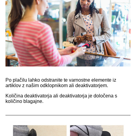
Po plačilu lahko odstranite te varnostne elemente iz
artiklov z našim odklopnikom ali deaktivatorjem.
Količina deaktivatorja ali deaktivatorja je določena s
količino blagajne.