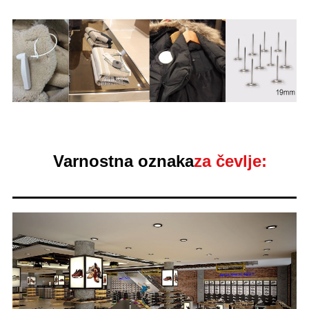
Varnostna oznaka
za čevlje: