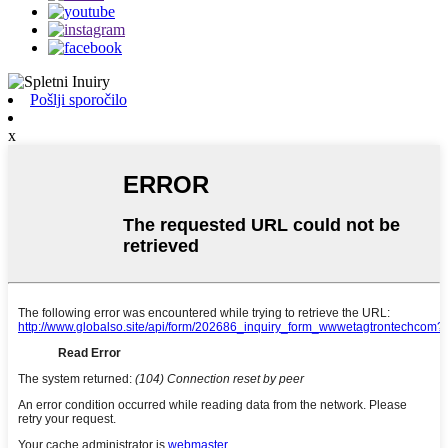
Pošlji sporočilo
x